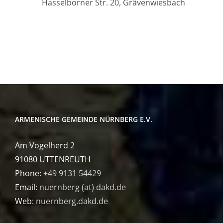
Hasselborner Str. 20, Grävenwiesbach
ARMENISCHE GEMEINDE NÜRNBERG E.V.
Am Vogelherd 2
91080 UTTENREUTH
Phone:
+49 9131 54429
Email:
nuernberg (at) dakd.de
Web:
nuernberg.dakd.de