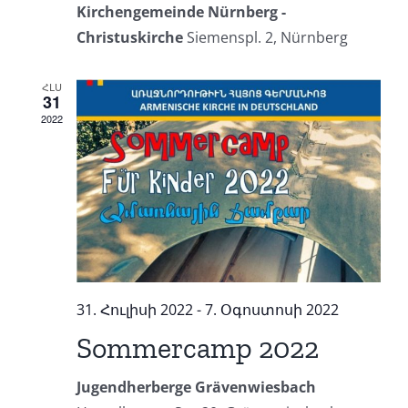
Kirchengemeinde Nürnberg -
Christuskirche
Siemenspl. 2, Nürnberg
ՀԼՍ
31
2022
31. Հուլիսի 2022
-
7. Օգոստոսի 2022
Sommercamp 2022
Jugendherberge Grävenwiesbach