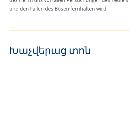
des Herrn uns von allen Versuchungen des Teufels
und den Fallen des Bösen fernhalten wird.
Խաչվերաց տոն