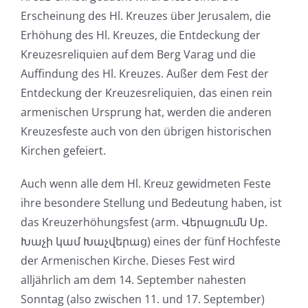
Erscheinung des Hl. Kreuzes über Jerusalem, die
Erhöhung des Hl. Kreuzes, die Entdeckung der
Kreuzesreliquien auf dem Berg Varag und die
Auffindung des Hl. Kreuzes. Außer dem Fest der
Entdeckung der Kreuzesreliquien, das einen rein
armenischen Ursprung hat, werden die anderen
Kreuzesfeste auch von den übrigen historischen
Kirchen gefeiert.
Auch wenn alle dem Hl. Kreuz gewidmeten Feste
ihre besondere Stellung und Bedeutung haben, ist
das Kreuzerhöhungsfest (arm. Վերացումն Սբ.
Խաչի կամ Խաչվերաց) eines der fünf Hochfeste
der Armenischen Kirche. Dieses Fest wird
alljährlich am dem 14. September nahesten
Sonntag (also zwischen 11. und 17. September)