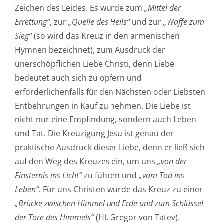
Zeichen des Leides. Es wurde zum
„Mittel der
Errettung“
, zur
„Quelle des Heils“
und zur
„Waffe zum
Sieg“
(so wird das Kreuz in den armenischen
Hymnen bezeichnet), zum Ausdruck der
unerschöpflichen Liebe Christi, denn Liebe
bedeutet auch sich zu opfern und
erforderlichenfalls für den Nächsten oder Liebsten
Entbehrungen in Kauf zu nehmen. Die Liebe ist
nicht nur eine Empfindung, sondern auch Leben
und Tat. Die Kreuzigung Jesu ist genau der
praktische Ausdruck dieser Liebe, denn er ließ sich
auf den Weg des Kreuzes ein, um uns
„von der
Finsternis ins Licht“
zu führen und
„vom Tod ins
Leben“
. Für uns Christen wurde das Kreuz zu einer
„Brücke zwischen Himmel und Erde und zum Schlüssel
der Tore des Himmels“
(Hl. Gregor von Tatev).