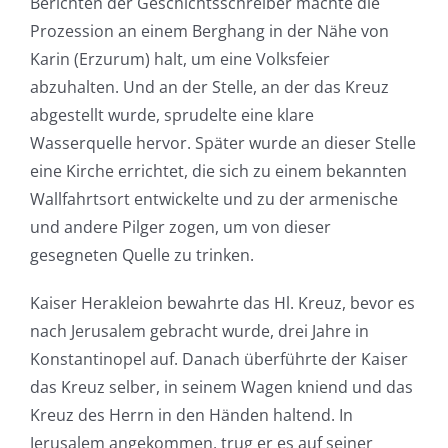
Berichten der Geschichtsschreiber machte die
Prozession an einem Berghang in der Nähe von
Karin (Erzurum) halt, um eine Volksfeier
abzuhalten. Und an der Stelle, an der das Kreuz
abgestellt wurde, sprudelte eine klare
Wasserquelle hervor. Später wurde an dieser Stelle
eine Kirche errichtet, die sich zu einem bekannten
Wallfahrtsort entwickelte und zu der armenische
und andere Pilger zogen, um von dieser
gesegneten Quelle zu trinken.
Kaiser Herakleion bewahrte das Hl. Kreuz, bevor es
nach Jerusalem gebracht wurde, drei Jahre in
Konstantinopel auf. Danach überführte der Kaiser
das Kreuz selber, in seinem Wagen kniend und das
Kreuz des Herrn in den Händen haltend. In
Jerusalem angekommen, trug er es auf seiner