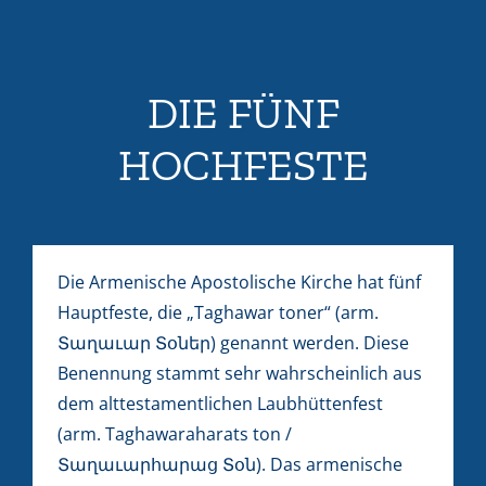
DIE FÜNF
HOCHFESTE
Die Armenische Apostolische Kirche hat fünf
Hauptfeste, die „Taghawar toner“ (arm.
Տաղաւար Տօներ) genannt werden. Diese
Benennung stammt sehr wahrscheinlich aus
dem alttestamentlichen Laubhüttenfest
(arm. Taghawaraharats ton /
Տաղաւարհարաց Տօն). Das armenische