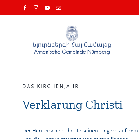
Skip
Facebook
Instagram
YouTube
Email
to
content
DAS KIRCHENJAHR
Verklärung Christi
Der Herr erscheint heute seinen Jüngern auf dem