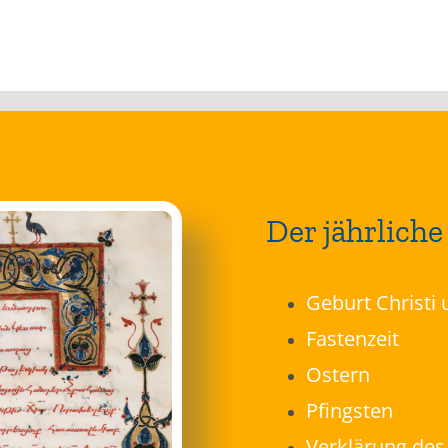
Der jährliche
Geburt Christi
Fastenzeit
Ostern
Pfingsten
Verklärung des