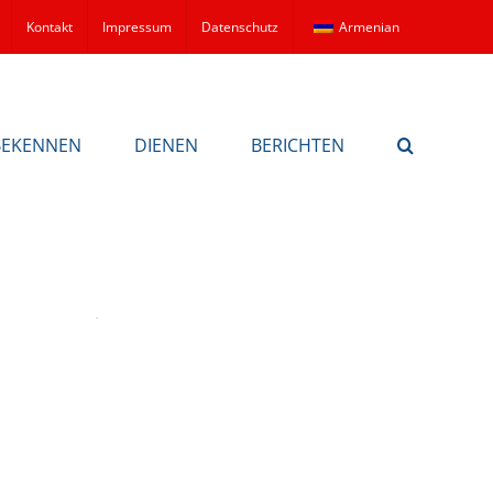
Kontakt
Impressum
Datenschutz
Armenian
BEKENNEN
DIENEN
BERICHTEN