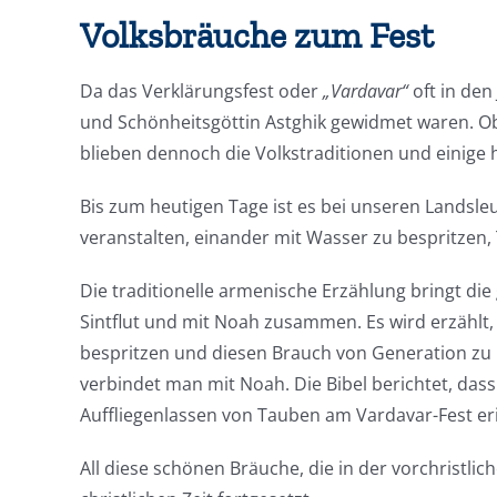
Volksbräuche zum Fest
Da das Verklärungsfest oder
„Vardavar“
oft in den
und Schönheitsgöttin Astghik gewidmet waren. Ob
blieben dennoch die Volkstraditionen und einige
Bis zum heutigen Tage ist es bei unseren Landsle
veranstalten, einander mit Wasser zu bespritzen,
Die traditionelle armenische Erzählung bringt di
Sintflut und mit Noah zusammen. Es wird erzählt, 
bespritzen und diesen Brauch von Generation zu G
verbindet man mit Noah. Die Bibel berichtet, dass 
Auffliegenlassen von Tauben am Vardavar-Fest eri
All diese schönen Bräuche, die in der vorchristlic