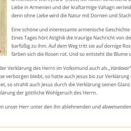
Liebe in Armenien und der kraftarmige Vahagn verteid
denn ohne Liebe wird die Natur mit Dornen und Stach
Eine schöne und interessante armenische Geschichte 
Eines Tages hört Astghik die traurige Nachricht von de
barfüßig zu ihm. Auf dem Weg tritt sie auf dornige Ro
färben sich die Rosen rot. Und so entsteht die Blume d
 der Verklärung des Herrn im Volksmund auch als
„Vardavar“
pe verborgen bleibt, so hatte auch Jesus bis zur Verklärung 
t, so strahlt auch Jesus durch die Verklärung seinen Glanz u
klärung der göttliche Wohlgeruch des Herrn.
en unser Herr unter den ihn ablehnenden und abweisenden 