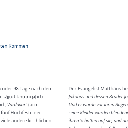
eiten Kommen
en oder 98 Tage nach dem
Der Evangelist Matthäus be
arm. Այլակերպութիւն
Jakobus und dessen Bruder Joh
nd
„Vardavar“
(arm.
Und er wurde vor ihren Augen 
 fünf Hochfeste der
seine Kleider wurden blenden
 viele andere kirchlichen
ihren Schatten auf sie, und au