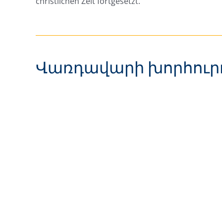
christlichen Zeit fortgesetzt.
Վառդավարի խորհուր