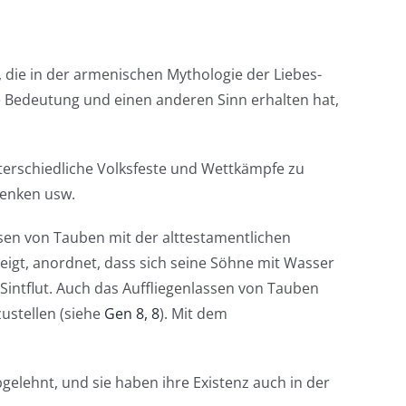
in, die in der armenischen Mythologie der Liebes-
e Bedeutung und einen anderen Sinn erhalten hat,
nterschiedliche Volksfeste und Wettkämpfe zu
henken usw.
ssen von Tauben mit der alttestamentlichen
teigt, anordnet, dass sich seine Söhne mit Wasser
Sintflut. Auch das Auffliegenlassen von Tauben
zustellen (siehe
Gen 8, 8
). Mit dem
bgelehnt, und sie haben ihre Existenz auch in der