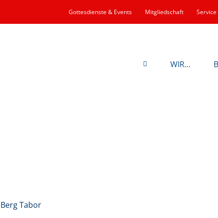
Gottesdienste & Events
Mitgliedschaft
Service
WIR…
 Berg Tabor